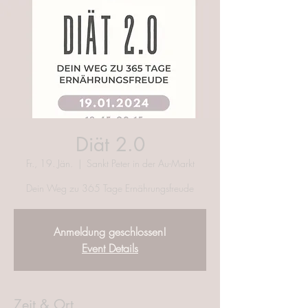
Diät 2.0
Fr., 19. Jän.
  |  
Sankt Peter in der Au-Markt
Dein Weg zu 365 Tage Ernährungsfreude
Anmeldung geschlossen!
Event Details
Zeit & Ort