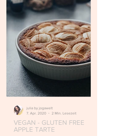
julia by jogawelt
7. Apr. 2020
2 Min. Lesezeit
VEGAN - GLUTEN FREE
APPLE TARTE