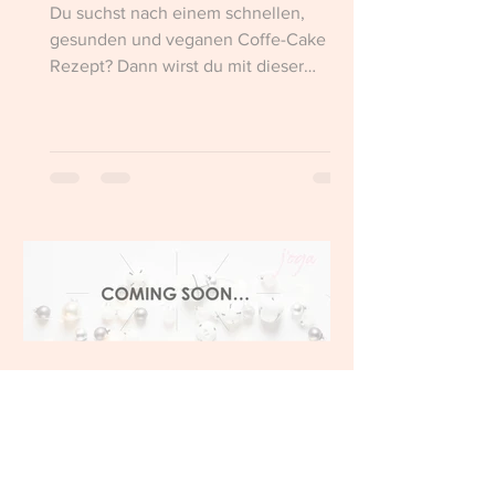
Du suchst nach einem schnellen,
gesunden und veganen Coffe-Cake
Rezept? Dann wirst du mit dieser
Apple-Tarte bestimmt fündig. :)
julia by jogawelt
6. Dez. 2019
1 Min. Lesezeit
Coming soon…
New classes 2020 coming soon…