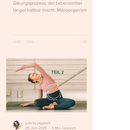
Gärungsprozess, der Lebensmittel
länger haltbar macht. Mikroorganismen
für unsere Darmflora!
julia by jogawelt
29. Juni 2020
4 Min. Lesezeit