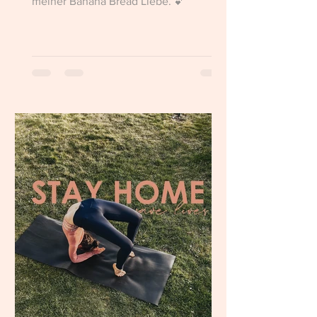
meiner Banana Bread Liebe. 💕