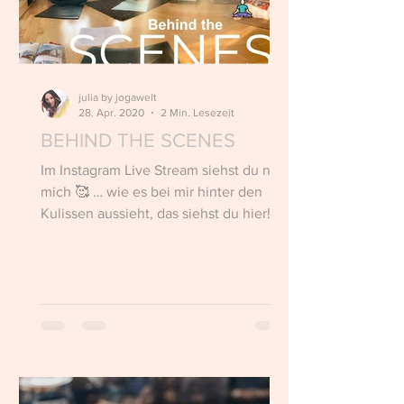
julia by jogawelt
28. Apr. 2020
2 Min. Lesezeit
BEHIND THE SCENES
Im Instagram Live Stream siehst du nur
mich 🥰 … wie es bei mir hinter den
Kulissen aussieht, das siehst du hier!