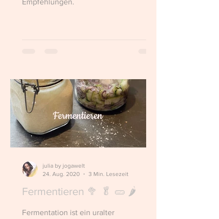
Empfehlungen.
julia by jogawelt
24. Aug. 2020
3 Min. Lesezeit
Fermentieren 🥦 🥬 🥒 🌶
Fermentation ist ein uralter