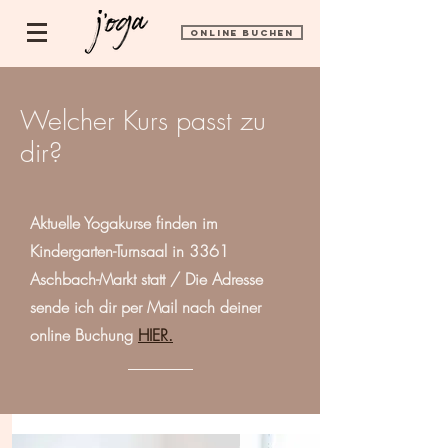
ONLINE BUCHEN
Welcher Kurs passt zu
dir?
Aktuelle Yogakurse finden im
Kindergarten-Turnsaal in 3361
Aschbach-Markt statt / Die Adresse
sende ich dir per Mail nach deiner
online Buchung
HIER.