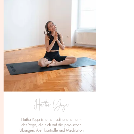
Hatha Yoga
Hatha Yoga ist eine traditionelle Form
des Yoga, die sich auf die physischen
Übungen, Atemkontrolle und Meditation