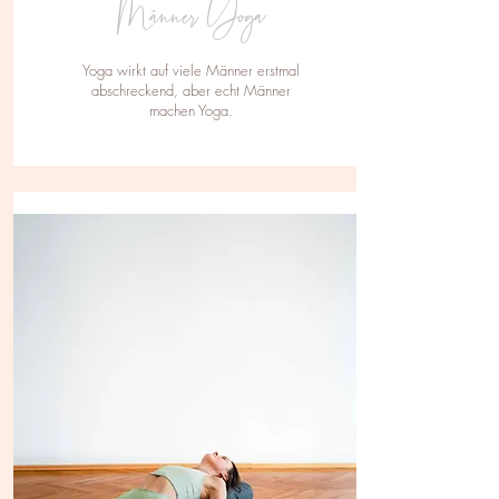
Männer Yoga
Yoga wirkt auf viele Männer erstmal
abschreckend, aber echt Männer
machen Yoga.