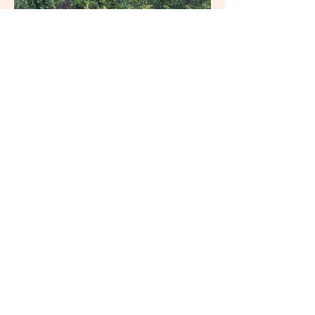
IMG_0045.HEIC