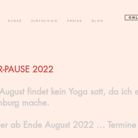
ONL
Kurse
Diätologie
Preise
Blog
-PAUSE 2022
August findet kein Yoga satt, da ich 
mburg mache.
der ab Ende August 2022 … Termine