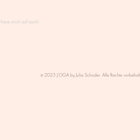
 freue mich auf euch!
2025 J'OGA by Julia Schoder. Alle Rechte vorbehal
©