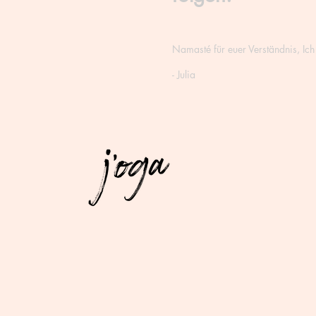
Namasté für euer Verständnis, Ich
- Julia