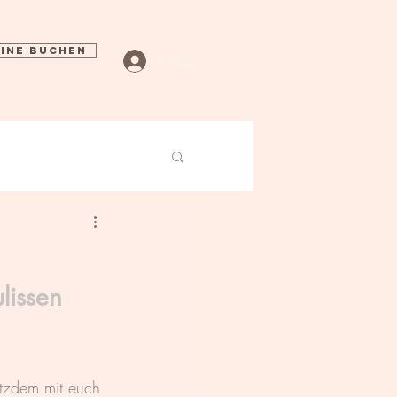
INE BUCHEN
Einloggen
lissen 
otzdem mit euch 