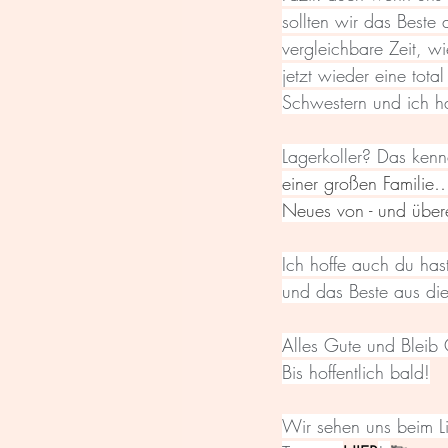
sollten wir das Beste 
vergleichbare Zeit, w
jetzt wieder eine tot
Schwestern und ich h
Lagerkoller? Das kenn
einer großen Familie
Neues von - und übere
Ich hoffe auch du hast
und das Beste aus die
Alles Gute und Bleib
Bis hoffentlich bald!
Wir sehen uns beim L