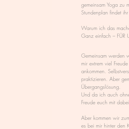
gemeinsam Yoga zu m
Stundenplan findet ih
Warum ich das mach
Ganz einfach – FÜR
Gemeinsam werden wir
mir extrem viel Freud
ankommen. Selbstverst
praktizieren. Aber ge
Übergangslösung.
Und da ich auch ohne 
Freude euch mit dabe
Aber kommen wir zum e
es bei mir hinter den K