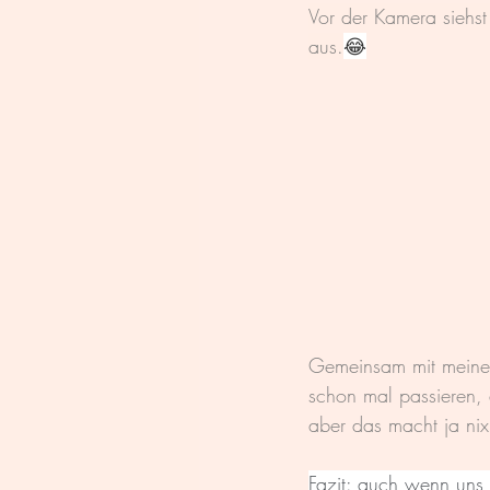
Vor der Kamera siehst
aus.
😂
Gemeinsam mit meiner
schon mal passieren, 
aber das macht ja nix
Fazit: auch wenn uns 