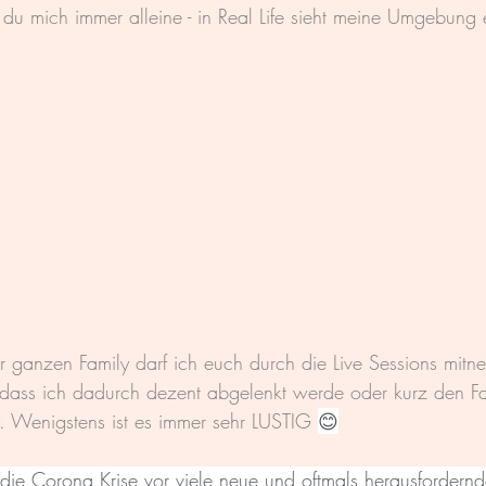
 du mich immer alleine - in Real Life sieht meine Umgebung
 ganzen Family darf ich euch durch die Live Sessions mitn
dass ich dadurch dezent abgelenkt werde oder kurz den Fa
. Wenigstens ist es immer sehr LUSTIG 
😊
die Corona Krise vor viele neue und oftmals herausfordernde