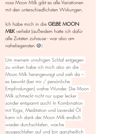
rosa Moon Milk gibt es alle Variationen 
mit den unterschiedlichsten Wirkungen.
Ich habe mich in die 
GELBE MOON 
MILK
 verliebt (außerdem hatte ich dafür 
alle Zutaten zuhause - war also am 
naheliegensten 
😅)
Um meinem unruhigen Schlaf entgegen 
zu wirken habe ich mich also an die 
Moon Milk herangewagt und sieh da – 
es bewirkt (bei mir / persönliche 
Empfindungen) wahre Wunder. Die Moon 
Milk schmeckt nicht nur super lecker 
sonder entspannt auch! In Kombination 
mit Yoga, Meditation und Lavendel Öl 
kann ich dank der Moon Milk endlich 
wieder durchschlafen, wache 
ausgeschlafen auf und bin ganzheitlich 