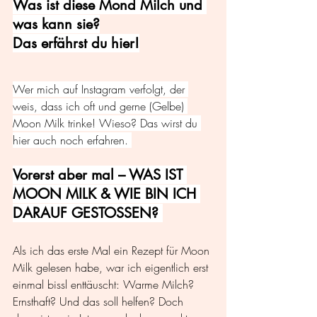
Was ist diese Mond Milch und 
was kann sie?
Das erfährst du hier!
Wer mich auf Instagram verfolgt, der 
weis, dass ich oft und gerne (Gelbe) 
Moon Milk trinke! Wieso? Das wirst du 
hier auch noch erfahren. 
Vorerst aber mal – WAS IST 
MOON MILK & WIE BIN ICH 
DARAUF GESTOSSEN? 
Als ich das erste Mal ein Rezept für Moon 
Milk gelesen habe, war ich eigentlich erst 
einmal bissl enttäuscht: Warme Milch? 
Ernsthaft? Und das soll helfen? Doch 