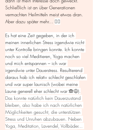
dann ist mein Interesse doch geweckt. 
Schließlich ist an über Generationen 
vermachten Heilmitteln meist etwas dran. 
Aber dazu später mehr… 
👇🏼
Es hat eine Zeit gegeben, in der ich 
meinen innerlichen Stress irgendwie nicht 
unter Kontrolle bringen konnte. Ich konnte 
noch so viel Meditieren, Yoga machen 
und mich entspannen – ich war 
irgendwie unter Dauerstress. Resultierend 
daraus hab ich relativ schlecht geschlafen 
und war super launisch (wobei meine 
Laune generell eher schlecht war 
🙈😅).
Das konnte natürlich kein Dauerzustand 
bleiben, also habe ich nach natürlichen 
Möglichkeiten gesucht, die unterstützen 
Stress und Unruhen abzubauen. Neben 
Yoga, Meditation, Lavendel, Vollbäder… 