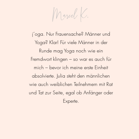
Marcel K.
j´oga. Nur Frauensache? Männer und
Yoga? Klar! Für viele Männer in der
Runde mag Yoga noch wie ein
Fremdwort klingen – so war es auch für
mich – bevor ich meine erste Einheit
absolvierte. Julia steht den männlichen
wie auch weiblichen Teilnehmern mit Rat
und Tat zur Seite, egal ob Anfänger oder
Experte.