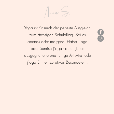
Anna S.
Yoga ist für mich der perfekte Ausgleich
zum stressigen Schulalltag. Sei es
abends oder morgens, Hatha j´oga
oder Sunrise j´oga - durch Julias
ausgeglichene und ruhige Art wird jede
j´o
ga Einheit zu etwas Besonderem.