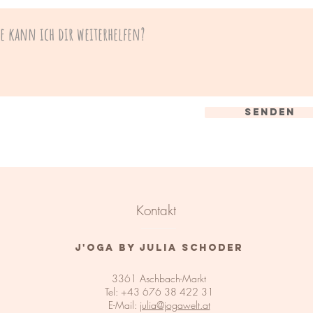
Senden
Kontakt
J'OGA by Julia Schoder
3361 Aschbach-Markt
Tel: +43 676 38 422 31
E-Mail:
julia@jogawelt.at