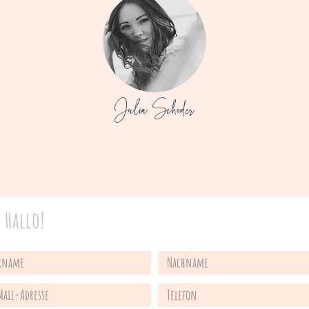
Julia Schoder
 Hallo!