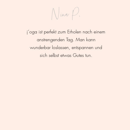
Nina P.
j´oga ist perfekt zum Erholen nach einem
anstrengenden Tag. Man kann
wunderbar loslassen, entspannen und
sich selbst etwas Gutes tun.