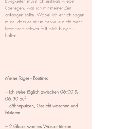
Ewigkeiten musst ich erstmals wieder 
überlegen, was ich mit meiner Zeit 
anfangen sollte. Wobei ich ehrlich sagen 
muss, dass es mir mittlerweile nicht mehr 
besonders schwer fällt mich busy zu 
halten.
Meine Tages - Routine:
– Ich stehe täglich zwischen 06:00 & 
06.30 auf
– Zähneputzen, Gesicht waschen und 
Frisieren
– 2 Gläser warmes Wasser trinken 