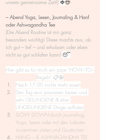
unsere gemeinsame Zeit!) 
🍓
😍
– Abend Yoga, Lesen, Journaling & Hanf 
oder Ashwagandha Tee
(Die Abend Routine ist mir ganz 
besonders wichtig! Diese machts aus, ob 
ich gut – tief – und erholsam oder eben 
nicht so gut schlafen kann! 
😴
Hier gibt es für mich ein paar "HOW–TO–
Regeln" 📋🤩
Nach 17:00 nichts mehr essen
Den Tag revü passieren lassen und 
sehr GELUNGENE & eher 
UNGELUNGENE Dinge auflisten
SLOW DOWN durch Journaling, 
Yoga, Lesen oder mit den Liebsten 
zusammen sitzen und Quatschen
HANG – & ASHWAGANDHA TEE 