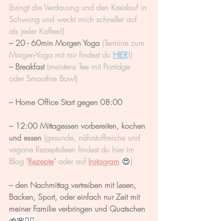
(bringt die Verdauung und den Kreislauf in 
Schwung und weckt mich schneller auf 
als jeder Kaffee!)
– 20 - 60min Morgen Yoga 
(Termine zum 
Morgen-Yoga mit mir findest du 
HIER
!)
– Breakfast 
(meistens Tee mit Porridge 
oder Smoothie Bowl)
– Home Office Start gegen 08:00 
– 12:00 Mittagessen vorbereiten, kochen 
und essen 
(gesunde, nährstoffreiche und 
vegane Rezeptideen findest du hier im 
Blog "
Rezepte
" oder auf
Instagram
😍
)
– den Nachmittag vertreiben mit Lesen, 
Backen, Sport, oder einfach nur Zeit mit 
meiner Familie verbringen und Quatschen 
🌱🌸🏃‍♀️