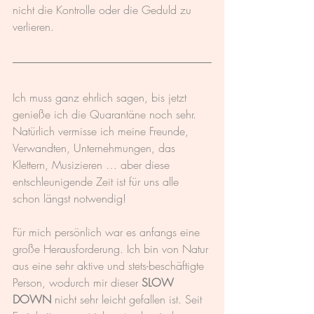
nicht die Kontrolle oder die Geduld zu 
verlieren.
Ich muss ganz ehrlich sagen, bis jetzt 
genieße ich die Quarantäne noch sehr. 
Natürlich vermisse ich meine Freunde, 
Verwandten, Unternehmungen, das 
Klettern, Musizieren … aber diese 
entschleunigende Zeit ist für uns alle 
schon längst notwendig! 
Für mich persönlich war es anfangs eine 
große Herausforderung. Ich bin von Natur 
aus eine sehr aktive und stets-beschäftigte 
Person, wodurch mir dieser 
SLOW 
DOWN
 nicht sehr leicht gefallen ist. Seit 